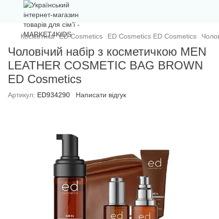
Косметика
ED Cosmetics
ED Cosmetics ED Cosmetics
Чоло
Чоловічий набір з косметичкою MEN
LEATHER COSMETIC BAG BROWN
ED Cosmetics
Артикул:
ED934290
Написати відгук