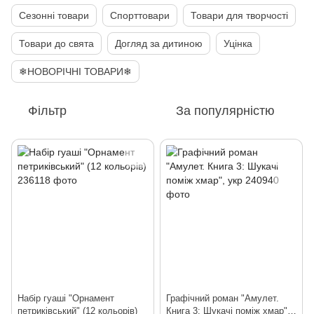
Сезонні товари
Спорттовари
Товари для творчості
Товари до свята
Догляд за дитиною
Уцінка
❄НОВОРІЧНІ ТОВАРИ❄
Фільтр
За популярністю
Набір гуаші "Орнамент
Графічний роман "Амулет.
петриківський" (12 кольорів)
Книга 3: Шукачі поміж хмар",