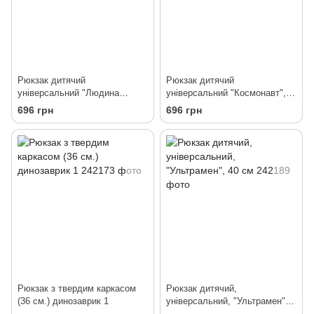
Рюкзак дитячий
Рюкзак дитячий
універсальний "Людина
універсальний "Космонавт",
павук", 40 см
40 см
696 грн
696 грн
Рюкзак з твердим каркасом
Рюкзак дитячий,
(36 см.) динозаврик 1
універсальний, "Ультрамен",
40 см