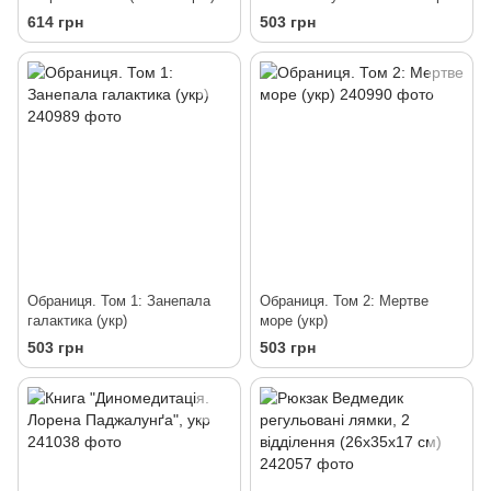
укр
614 грн
503 грн
Обраниця. Том 1: Занепала
Обраниця. Том 2: Мертве
галактика (укр)
море (укр)
503 грн
503 грн