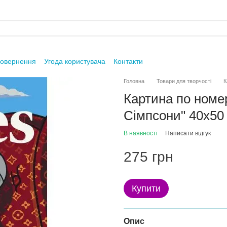
повернення
Угода користувача
Контакти
Головна
Товари для творчості
К
Картина по номе
Сімпсони" 40х50
В наявності
Написати відгук
275 грн
Купити
Опис