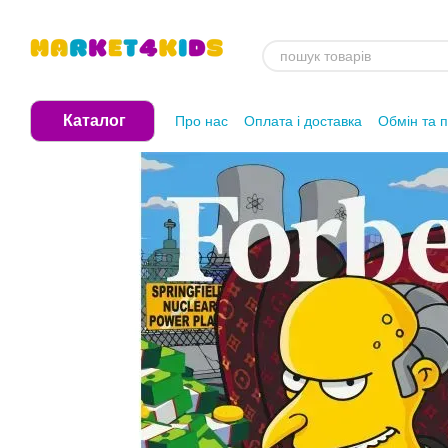
Перейти до основного контенту
Каталог
Про нас
Оплата і доставка
Обмін та 