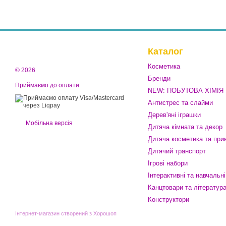
Каталог
Косметика
© 2026
Бренди
Приймаємо до оплати
NEW: ПОБУТОВА ХІМІЯ
Антистрес та слайми
Дерев'яні іграшки
Мобільна версія
Дитяча кімната та декор
Дитяча косметика та при
Дитячий транспорт
Ігрові набори
Інтерактивні та навчальні
Канцтовари та літератур
Конструктори
Інтернет-магазин створений з Хорошоп