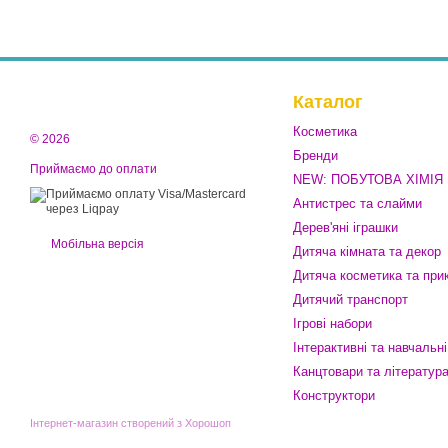
Каталог
Косметика
© 2026
Бренди
Приймаємо до оплати
NEW: ПОБУТОВА ХІМІЯ
Антистрес та слайми
Дерев'яні іграшки
Мобільна версія
Дитяча кімната та декор
Дитяча косметика та при
Дитячий транспорт
Ігрові набори
Інтерактивні та навчальні
Канцтовари та літератур
Конструктори
Інтернет-магазин створений з Хорошоп