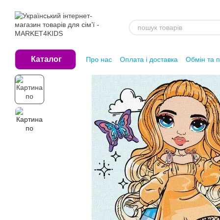
Перейти до основного контенту
Каталог
Про нас
Оплата і доставка
Обмін та 