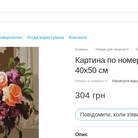
повернення
Угода користувача
Контакти
Головна
Товари для творчості
К
Картина по номе
40х50 см
Немає в наявності
Написати відгу
304 грн
Повідомити, коли з'яв
Опис