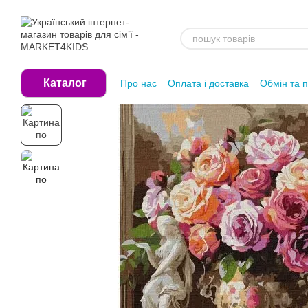
Перейти до основного контенту
Каталог
Про нас
Оплата і доставка
Обмін та 