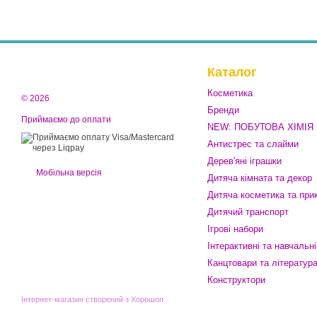
Каталог
Косметика
© 2026
Бренди
Приймаємо до оплати
NEW: ПОБУТОВА ХІМІЯ
Антистрес та слайми
Дерев'яні іграшки
Мобільна версія
Дитяча кімната та декор
Дитяча косметика та при
Дитячий транспорт
Ігрові набори
Інтерактивні та навчальні
Канцтовари та літератур
Конструктори
Інтернет-магазин створений з Хорошоп