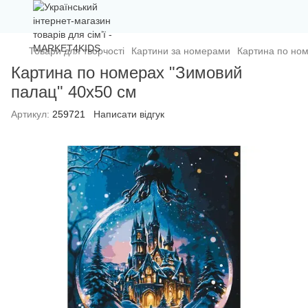
Товари для творчості
Картини за номерами
Картина по ном
Картина по номерах "Зимовий
палац" 40х50 см
Артикул:
259721
Написати відгук