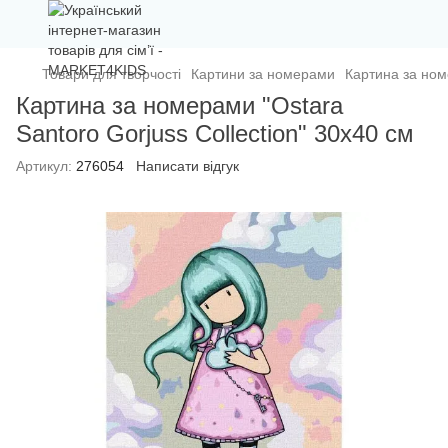
Товари для творчості
Картини за номерами
Картина за номе
Картина за номерами "Ostara
Santoro Gorjuss Collection" 30х40 см
Артикул:
276054
Написати відгук