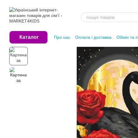
Перейти до основного контенту
Каталог
Про нас
Оплата і доставка
Обмін та 