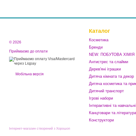
Каталог
Косметика
© 2026
Бренди
Приймаємо до оплати
NEW: ПОБУТОВА ХІМІЯ
Антистрес та слайми
Дерев'яні іграшки
Мобільна версія
Дитяча кімната та декор
Дитяча косметика та при
Дитячий транспорт
Ігрові набори
Інтерактивні та навчальні
Канцтовари та літератур
Конструктори
Інтернет-магазин створений з Хорошоп