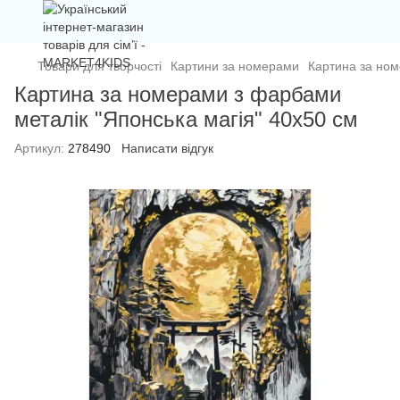
Товари для творчості
Картини за номерами
Картина за ном
Картина за номерами з фарбами
металік "Японська магія" 40х50 см
Артикул:
278490
Написати відгук