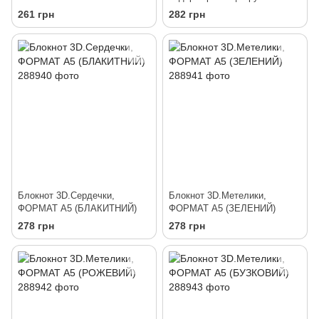
195x210х20mm, 70g, 56 л,
261 грн
282 грн
Пончики
Блокнот 3D.Сердечки,
Блокнот 3D.Метелики,
ФОРМАТ А5 (БЛАКИТНИЙ)
ФОРМАТ А5 (ЗЕЛЕНИЙ)
278 грн
278 грн