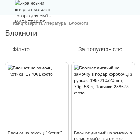
Канцтовари та література
Блокноти
Блокноти
Фільтр
За популярністю
Блокнот на замочці "Котики"
Блокнот дитячий на замочку в
подар.коробочці з ручкою