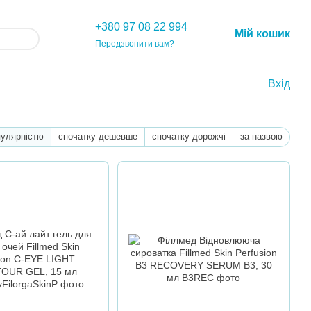
+380 97 08 22 994
Мій кошик
Передзвонити вам?
Вхід
пулярністю
спочатку дешевше
спочатку дорожчі
за назвою