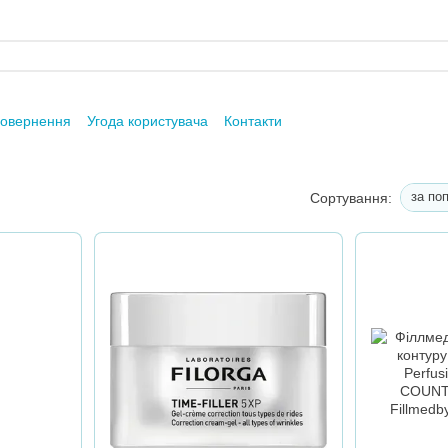
повернення
Угода користувача
Контакти
за по
Сортування: