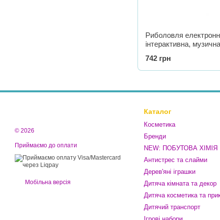
Риболовля електронн
інтерактивна, музичн
742 грн
Каталог
Косметика
© 2026
Бренди
Приймаємо до оплати
NEW: ПОБУТОВА ХІМІЯ
Антистрес та слайми
Дерев'яні іграшки
Мобільна версія
Дитяча кімната та декор
Дитяча косметика та при
Дитячий транспорт
Ігрові набори