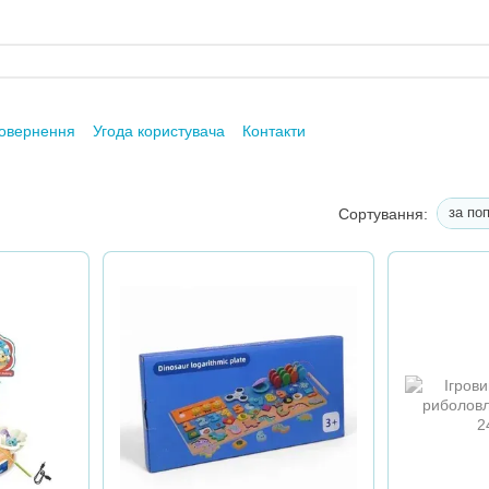
повернення
Угода користувача
Контакти
за по
Сортування: