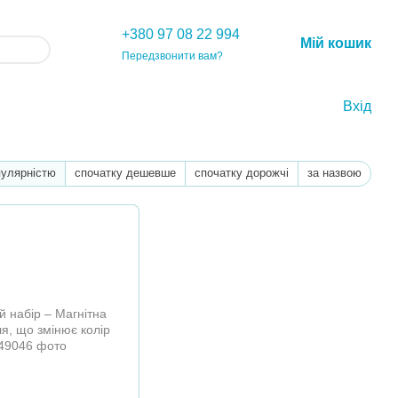
+380 97 08 22 994
Мій кошик
Передзвонити вам?
Вхід
пулярністю
спочатку дешевше
спочатку дорожчі
за назвою