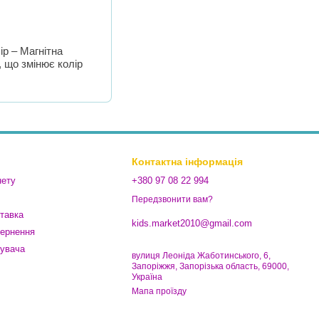
ір – Магнітна
 що змінює колір
Контактна інформація
нету
+380 97 08 22 994
Передзвонити вам?
ставка
kids.market2010@gmail.com
вернення
тувача
вулиця Леоніда Жаботинського, 6,
Запоріжжя, Запорізька область, 69000,
Україна
Мапа проїзду