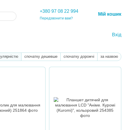
+380 97 08 22 994
Мій кошик
Передзвонити вам?
Вхід
пулярністю
спочатку дешевше
спочатку дорожчі
за назвою