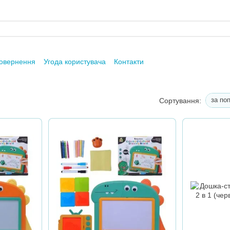
повернення
Угода користувача
Контакти
за по
Сортування: