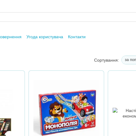
повернення
Угода користувача
Контакти
за по
Сортування: