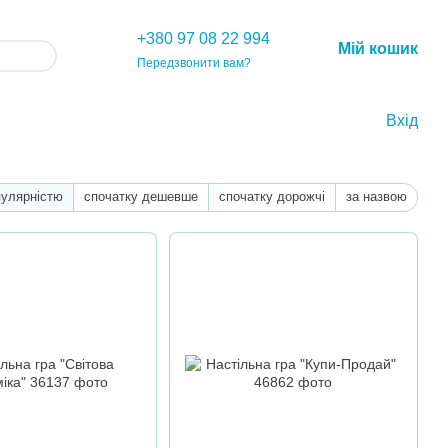
+380 97 08 22 994
Мій кошик
Передзвонити вам?
Вхід
пулярністю
спочатку дешевше
спочатку дорожчі
за назвою