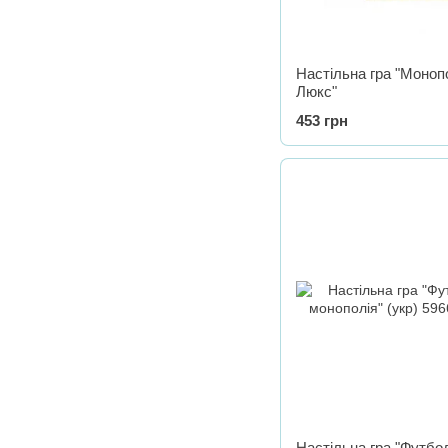
Настільна гра "Моноп
Люкс"
453 грн
Настільна гра "Футбо