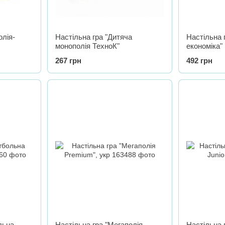
олія-
Настільна гра "Дитяча
Настільна 
монополія ТехноК"
економіка"
267 грн
492 грн
льна
Настільна гра "Мегаполія
Настільна 