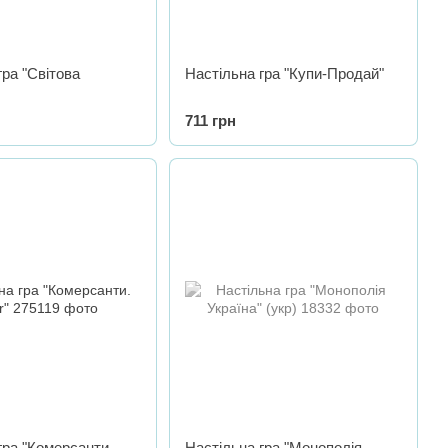
гра "Світова
Настільна гра "Купи-Продай"
711 грн
гра "Комерсанти.
Настільна гра "Монополія