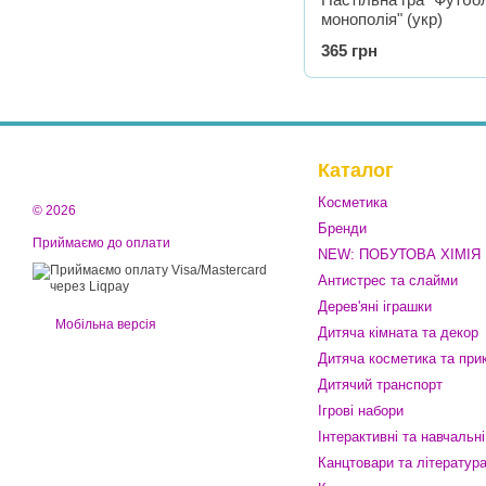
монополія" (укр)
365 грн
Каталог
Косметика
© 2026
Бренди
Приймаємо до оплати
NEW: ПОБУТОВА ХІМІЯ
Антистрес та слайми
Дерев'яні іграшки
Мобільна версія
Дитяча кімната та декор
Дитяча косметика та при
Дитячий транспорт
Ігрові набори
Інтерактивні та навчальні
Канцтовари та літератур