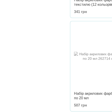
текстилю (12 кольорів
мл)
341 грн
Набір акрилових фарб
по 20 мл
507 грн