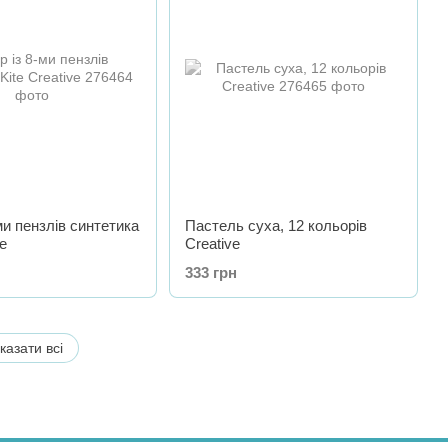
ми пензлів синтетика
Пастель суха, 12 кольорів
ve
Creative
333 грн
казати всі