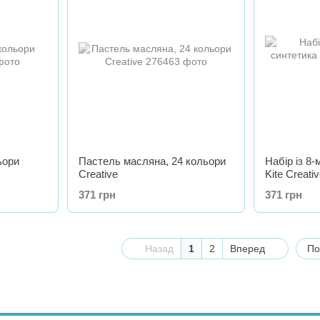
ьори
Пастель масляна, 24 кольори
Набір із 8-
Creative
Kite Creati
371 грн
371 грн
Назад
1
2
Вперед
По