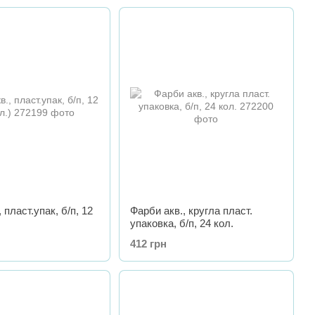
 пласт.упак, б/п, 12
Фарби акв., кругла пласт.
упаковка, б/п, 24 кол.
412 грн