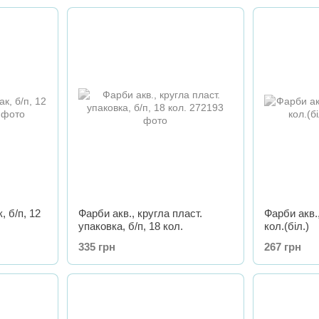
, б/п, 12
Фарби акв., кругла пласт.
Фарби акв.,
упаковка, б/п, 18 кол.
кол.(біл.)
335 грн
267 грн