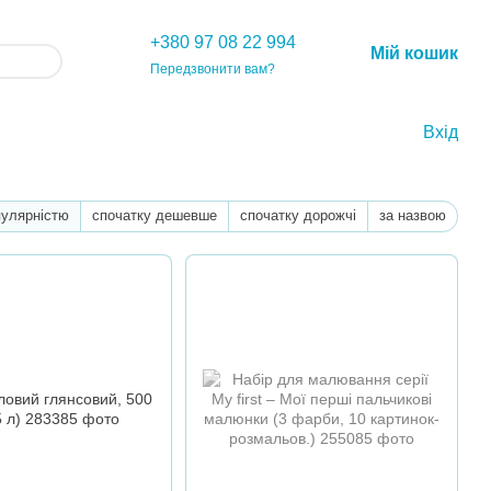
+380 97 08 22 994
Мій кошик
Передзвонити вам?
Вхід
пулярністю
спочатку дешевше
спочатку дорожчі
за назвою