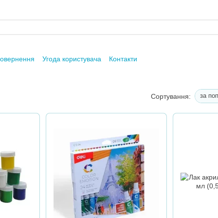
повернення
Угода користувача
Контакти
за по
Сортування: