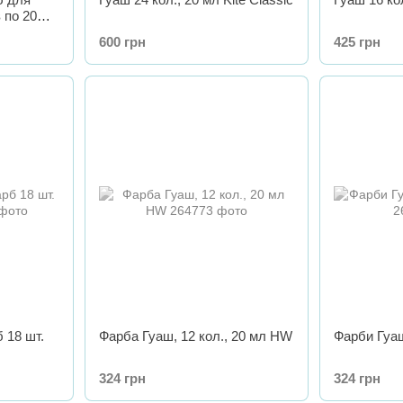
 по 20
600 грн
425 грн
 18 шт.
Фарба Гуаш, 12 кол., 20 мл HW
Фарби Гуаш
324 грн
324 грн