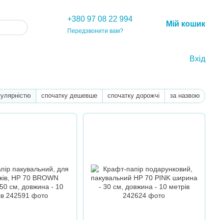
+380 97 08 22 994
Мій кошик
Передзвонити вам?
Вхід
пулярністю
спочатку дешевше
спочатку дорожчі
за назвою