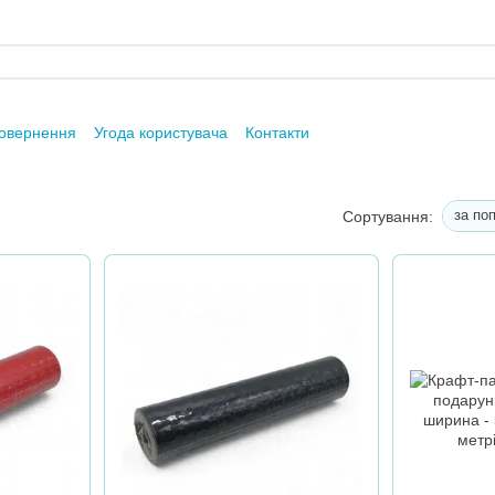
повернення
Угода користувача
Контакти
за по
Сортування: