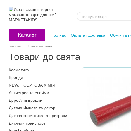
Перейти до основного контенту
Каталог
Про нас
Оплата і доставка
Обмін та 
Головна
Товари до свята
Товари до свята
Косметика
Бренди
NEW: ПОБУТОВА ХІМІЯ
Антистрес та слайми
Дерев'яні іграшки
Дитяча кімната та декор
Дитяча косметика та прикраси
Дитячий транспорт
Ігрові набори