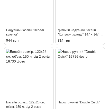
Надувний басейн "Веселі
Дитячий надувний басейн
кілечка"
"Кольори заходу" 147 х 147 х
33 см
944 грн
714 грн
Басейн розмір: 122х25 см,
Насос ручний "Double Quick"
об'єм: 150 л, від 2 років