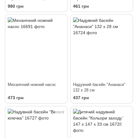
980 грн
461 грн
Механічний ножний насос
Надувний басейн "Ананаси"
132 х 28 см
473 грн
437 грн