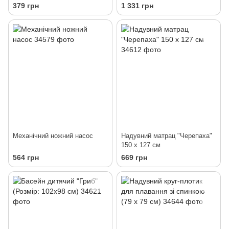
379 грн
1 331 грн
Механічний ножний насос
Надувний матрац "Черепаха"
150 х 127 см
564 грн
669 грн