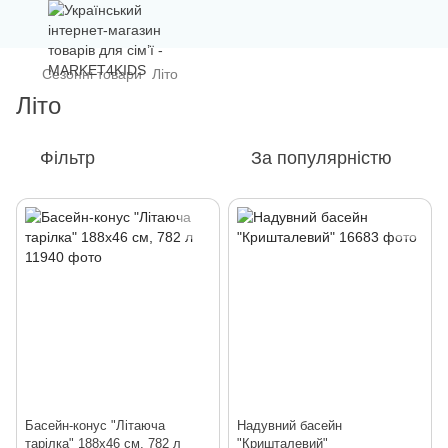
Сезонні товари
Літо
Літо
Фільтр
За популярністю
Басейн-конус "Літаюча
Надувний басейн
тарілка" 188х46 см, 782 л
"Кришталевий"