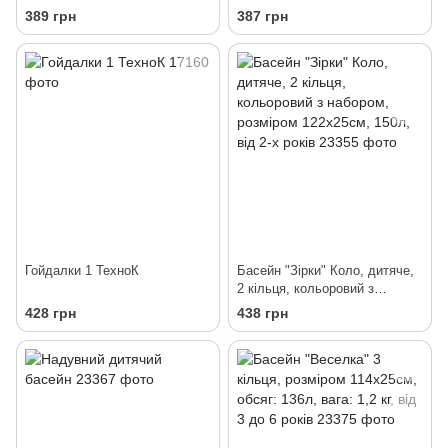
389 грн
387 грн
Гойдалки 1 ТехноК
Басейн "Зірки" Коло, дитяче,
2 кільця, кольоровий з
набором, розміром 122х25см,
428 грн
438 грн
150л, від 2-х років