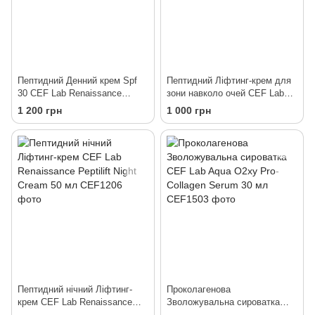
Пептидний Денний крем Spf
Пептидний Ліфтинг-крем для
30 CEF Lab Renaissance
зони навколо очей CEF Lab
Peptilift Cream Spf 30 50 мл
Renaissance Peptilift Eye
1 200 грн
1 000 грн
Cream 30 мл
Пептидний нічний Ліфтинг-
Проколагенова
крем CEF Lab Renaissance
Зволожувальна сироватка
Peptilift Night Cream 50 мл
CEF Lab Aqua O2xy Pro-