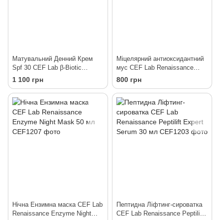
Матувальний Денний Крем
Міцелярний антиоксидантний
Spf 30 CEF Lab β-Biotic
мус CEF Lab Renaissance
Balance Day SPF 30 50 мл
Micelar Glow Mousse 150 мл
1 100 грн
800 грн
Нічна Ензимна маска CEF Lab
Пептидна Ліфтинг-сироватка
Renaissance Enzyme Night
CEF Lab Renaissance Peptilift