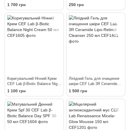
Ceramide Intensive Retinol
Peel Mask 10 мл
1 700 грн
250 грн
Serum 30 мл
Коригувальний Нічний Крем
Ліпідний Гель для очищення
CEF Lab β-Biotic Balance Night
шкіри CEF Lab 3R Ceramide
Cream 50 мл
Lipo-Retinol Cleanser 250 мл
1 100 грн
1 500 грн