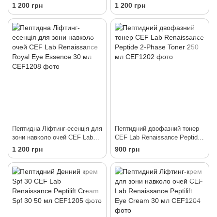
Mask 50 мл
Expert Serum 30 мл
1 200 грн
1 200 грн
Пептидна Ліфтинг-есенція для
Пептидний двофазний тонер
зони навколо очей CEF Lab
CEF Lab Renaissance Peptide
Renaissance Royal Eye
2-Phase Toner 250 мл
1 200 грн
900 грн
Essence 30 мл