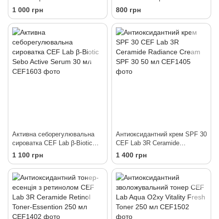
Cleanser 250 мл
Active Toner 250 мл
1 000 грн
800 грн
Активна себорегулювальна
Антиоксидантний крем SPF 30
сироватка CEF Lab β-Biotic
CEF Lab 3R Ceramide
Sebo Active Serum 30 мл
Radiance Cream SPF 30 50 мл
1 100 грн
1 400 грн