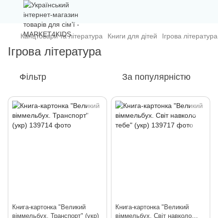
Канцтовари та література
Книги для дітей
Ігрова література
Ігрова література
Фільтр
За популярністю
Книга-картонка "Великий
Книга-картонка "Великий
віммельбух. Транспорт" (укр)
віммельбух. Світ навколо