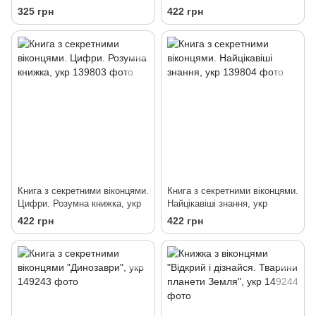
тілі" (укр)
325 грн
422 грн
Книга з секретними віконцями.
Книга з секретними віконцями.
Цифри. Розумна книжка, укр
Найцікавіші знання, укр
422 грн
422 грн