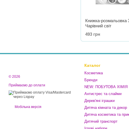
Книжка-розмальовка 3
Чарівний світ
493 грн
Каталог
Косметика
© 2026
Бренди
Приймаємо до оплати
NEW: ПОБУТОВА ХІМІЯ
Антистрес та слайми
Дерев'яні іграшки
Мобільна версія
Дитяча кімната та декор
Дитяча косметика та при
Дитячий транспорт
Ігрові набори