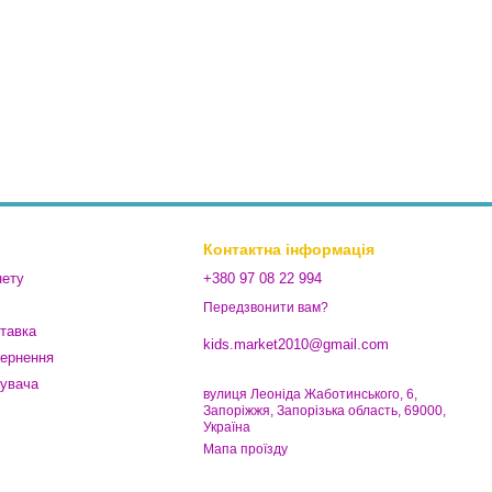
Контактна інформація
нету
+380 97 08 22 994
Передзвонити вам?
ставка
kids.market2010@gmail.com
вернення
тувача
вулиця Леоніда Жаботинського, 6,
Запоріжжя, Запорізька область, 69000,
Україна
Мапа проїзду