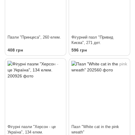
Пазли "Принцеса", 260 елем.
Фігурний пазл "Привид
Києва", 271 дет.
408 грн
596 грн
Фігурні пазли "Херсон - це
Пазл "White cat in the pink
Україна", 134 елем.
wreath"