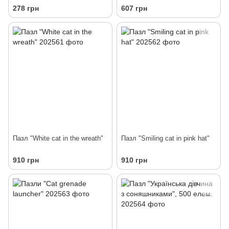
278 грн
607 грн
Пазл "White cat in the wreath"
Пазл "Smiling cat in pink hat"
910 грн
910 грн