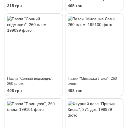
Пащук"
315 грн
465 грн
Пазли "Сонний ведмедик",
Пазли "Милашка Лама", 260
260 елем.
елем.
408 грн
408 грн