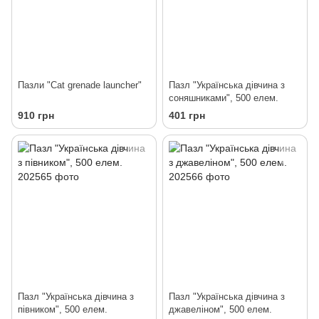
Пазли "Cat grenade launcher"
Пазл "Українська дівчина з
соняшниками", 500 елем.
910 грн
401 грн
Пазл "Українська дівчина з
Пазл "Українська дівчина з
півником", 500 елем.
джавеліном", 500 елем.