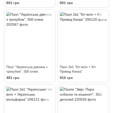
601 грн
601 грн
Пазл "Українська дівчина з
Пазл 2в1 "Кіт-воїн + Кіт
тризубом", 500 елем.
Привид Києва"
401 грн
910 грн