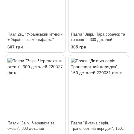
Пазл 2в1 "Український кіт-воїн
Пазли "Звірі. Пара собачок та
+ Українська мольфарка"
кошенят", 300 деталей
607 грн
365 грн
Пазли "Звірі. Черепаха та
Пазли "Дитяча серія.
океан", 300 деталей
Транспортний порядок", 160
деталей