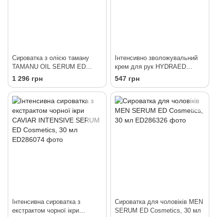
Сироватка з олією таману
Інтенсивно зволожувальний
TAMANU OIL SERUM ED
крем для рук HYDRAED
Cosmetics, 30 мл
HAND CREAM ED Cosmetics,
1 296 грн
547 грн
50 мл
Інтенсивна сироватка з
Сироватка для чоловіків MEN
екстрактом чорної ікри
SERUM ED Cosmetics, 30 мл