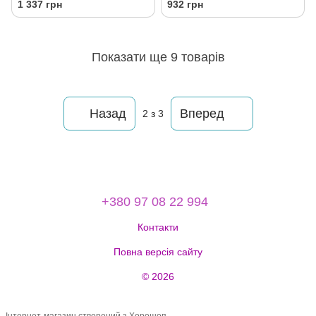
1 337 грн
932 грн
15 мл
Cosmetics, 150 мл
Показати ще 9 товарів
Назад
Вперед
2
з 3
+380 97 08 22 994
Контакти
Повна версія сайту
© 2026