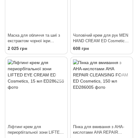
Маска для обличчя та шиї з
Чоловічий крем для рук MEN
екстрактом чорної ікри
HAND CREAM ED Cosmetics,
CAVIAR FACE & NECK MASK
50 мл
2 025 грн
608 грн
ED Cosmetics, 50 мл
Ліфтинг-крем для
Пінка для вмивання з АНА-
периорбітальної зони LIFTED
кислотами AHA REPAIR
EYE CREAM ED Cosmetics,
CLEANSING FOAM ED