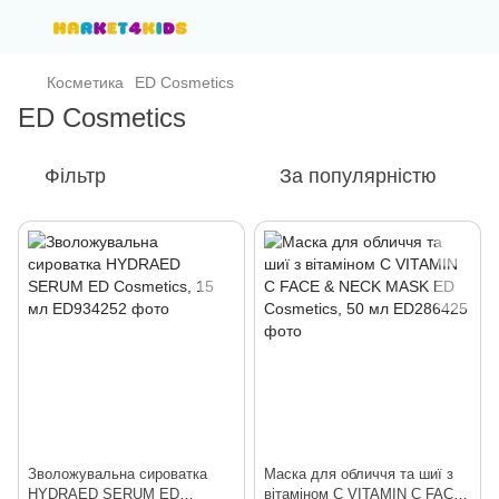
Косметика
ED Cosmetics
ED Cosmetics
Фільтр
За популярністю
Зволожувальна сироватка
Маска для обличчя та шиї з
HYDRAED SERUM ED
вітаміном С VITAMIN C FACE