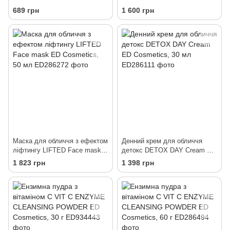
Cosmetics, 15 мл
& NECK MASK ED Cosmetics,
689 грн
1 600 грн
50 мл
Маска для обличчя з ефектом
Денний крем для обличчя
ліфтингу LIFTED Face mask
детокс DETOX DAY Cream ED
ED Cosmetics, 50 мл
Cosmetics, 30 мл
1 823 грн
1 398 грн