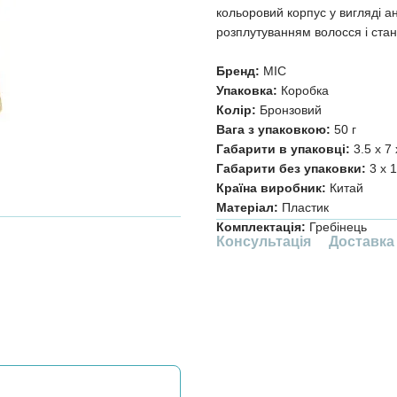
кольоровий корпус у вигляді а
розплутуванням волосся і стане
Бренд:
MIC
Упаковка:
Коробка
Колір:
Бронзовий
Вага з упаковкою:
50 г
Габарити в упаковці:
3.5 x 7 
Габарити без упаковки:
3 x 1
Країна виробник:
Китай
Матеріал:
Пластик
Комплектація:
Гребінець
Консультація
Доставка