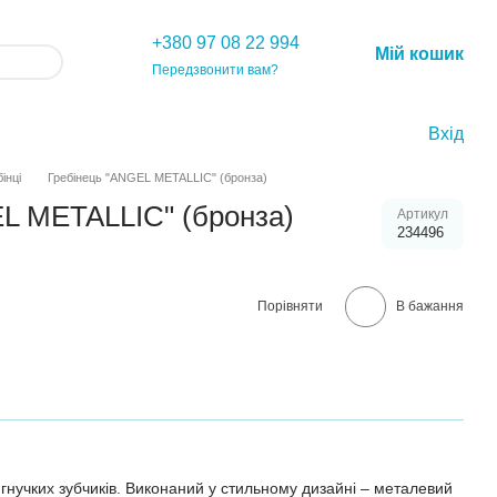
+380 97 08 22 994
Мій кошик
Передзвонити вам?
Вхід
інці
Гребінець "ANGEL METALLIC" (бронза)
L METALLIC" (бронза)
Артикул
234496
Порівняти
В бажання
 гнучких зубчиків. Виконаний у стильному дизайні – металевий