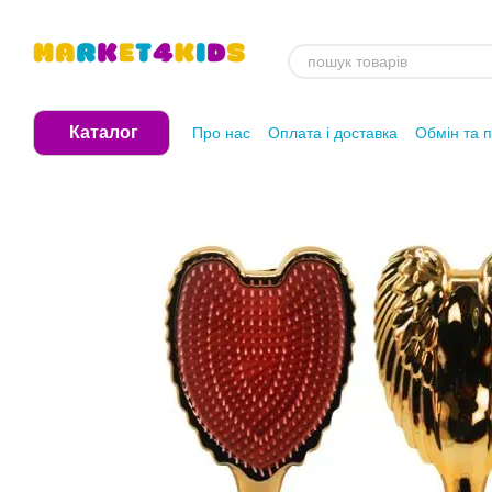
Перейти до основного контенту
Каталог
Про нас
Оплата і доставка
Обмін та 