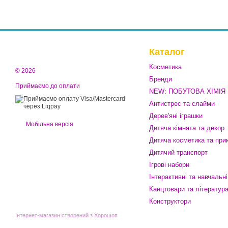
Каталог
Косметика
© 2026
Бренди
Приймаємо до оплати
NEW: ПОБУТОВА ХІМІЯ
Антистрес та слайми
Дерев'яні іграшки
Мобільна версія
Дитяча кімната та декор
Дитяча косметика та при
Дитячий транспорт
Ігрові набори
Інтерактивні та навчальні
Канцтовари та літератур
Конструктори
Інтернет-магазин створений з Хорошоп