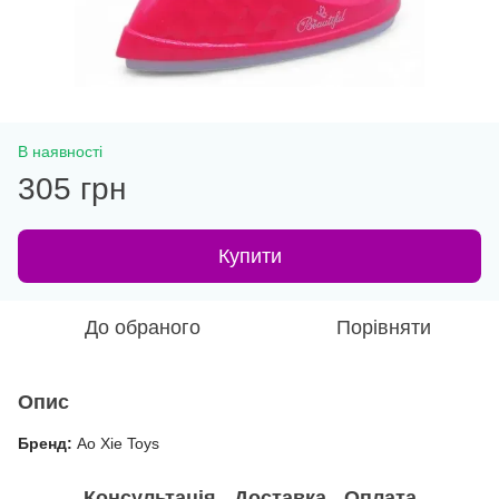
В наявності
305 грн
Купити
До обраного
Порівняти
Опис
Бренд:
Ao Xie Toys
Консультація
Доставка
Оплата