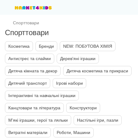
Спорттовари
Спорттовари
Косметика
Бренди
NEW: ПОБУТОВА ХІМІЯ
Антистрес та слайми
Дерев'яні іграшки
Дитяча кімната та декор
Дитяча косметика та прикраси
Дитячий транспорт
Ігрові набори
Інтерактивні та навчальні іграшки
Канцтовари та література
Конструктори
М'які іграшки, герої та ляльки
Настільні ігри, пазли
Витратні матеріали
Роботи, Машини