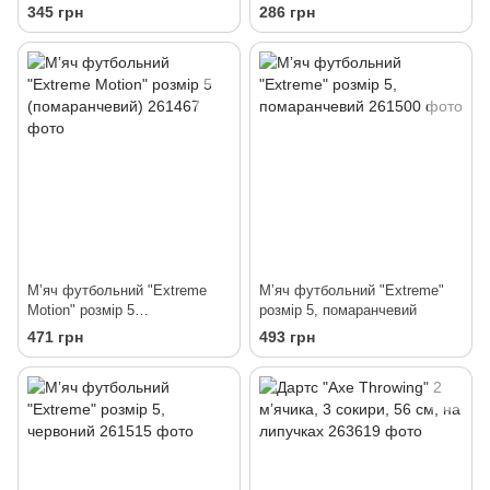
345 грн
286 грн
Мʼяч футбольний "Extreme
Мʼяч футбольний "Extreme"
Motion" розмір 5
розмір 5, помаранчевий
(помаранчевий)
471 грн
493 грн