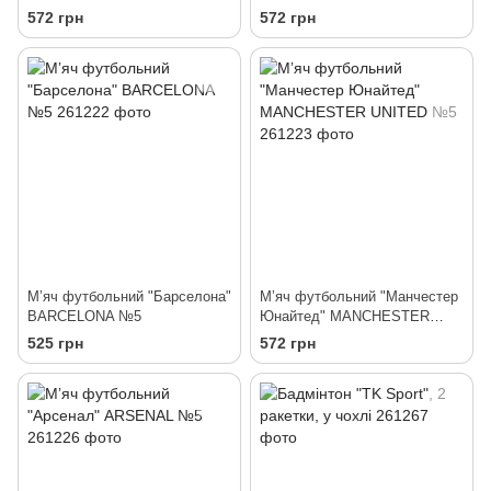
572 грн
572 грн
Мʼяч футбольний "Барселона"
Мʼяч футбольний "Манчестер
BARCELONA №5
Юнайтед" MANCHESTER
UNITED №5
525 грн
572 грн