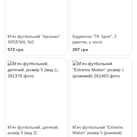
Мʼяч футбольний "Арсенал"
Бадмінтон "TK Sport", 2
ARSENAL №5
ракетки, у чохлі
572 грн
297 грн
Мʼяч футбольний, дитячий,
Мʼяч футбольний "Extreme
розмір 5 (вид 2)
Motion" розмір 5 (рожевий)