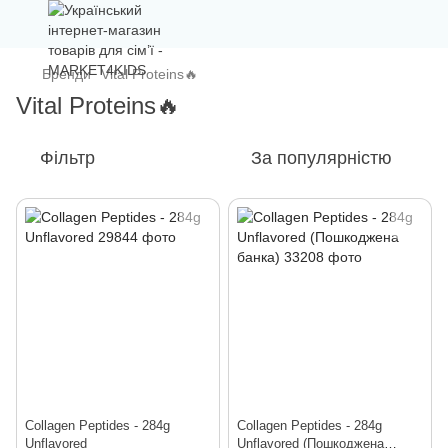
Бренди
Vital Proteins🔥
Vital Proteins🔥
Фільтр
За популярністю
Collagen Peptides - 284g
Collagen Peptides - 284g
Unflavored
Unflavored (Пошкоджена