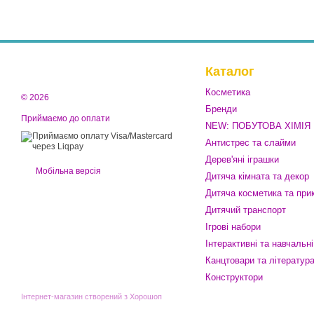
Каталог
Косметика
© 2026
Бренди
Приймаємо до оплати
NEW: ПОБУТОВА ХІМІЯ
Антистрес та слайми
Дерев'яні іграшки
Мобільна версія
Дитяча кімната та декор
Дитяча косметика та при
Дитячий транспорт
Ігрові набори
Інтерактивні та навчальні
Канцтовари та літератур
Конструктори
Інтернет-магазин створений з Хорошоп