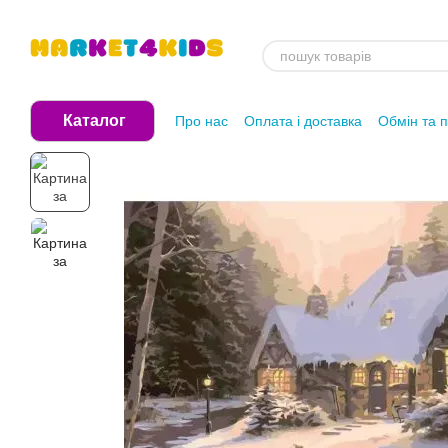
Перейти до основного контенту
Каталог
Про нас
Оплата і доставка
Обмін та 