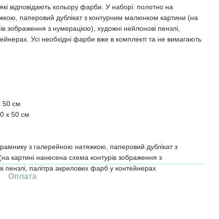
кі відповідають кольору фарби. У наборі: полотно на
жкою, паперовий дублікат з контурним малюнком картини (на
ів зображення з нумерацією), художні нейлонові пензлі,
ейнерах. Усі необхідні фарби вже в комплекті та не вимагають
x 50 см
0 x 50 см
рамнику з галерейною натяжкою, паперовий дублікат з
на картині нанесена схема контурів зображення з
і пензлі, палітра акрилових фарб у контейнерах
Оплата