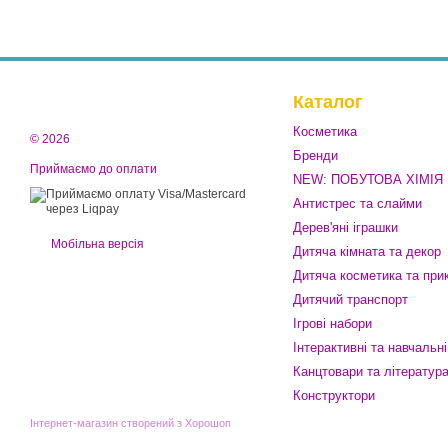
Каталог
Косметика
© 2026
Бренди
Приймаємо до оплати
NEW: ПОБУТОВА ХІМІЯ
Антистрес та слайми
Дерев'яні іграшки
Мобільна версія
Дитяча кімната та декор
Дитяча косметика та при
Дитячий транспорт
Ігрові набори
Інтерактивні та навчальні
Канцтовари та літератур
Конструктори
Інтернет-магазин створений з Хорошоп