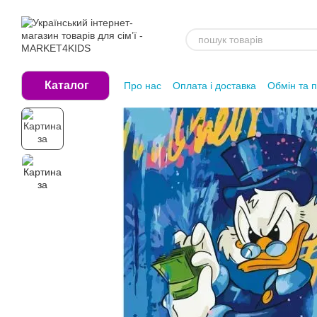
Перейти до основного контенту
Каталог
Про нас
Оплата і доставка
Обмін та 