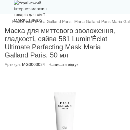
Косметика
Maria Galland Paris
Maria Galland Paris Maria Gal
Маска для миттєвого зволоження,
гладкості, сяйва 581 Lumin’Éclat
Ultimate Perfecting Mask Maria
Galland Paris, 50 мл
Артикул:
MG3003034
Написати відгук