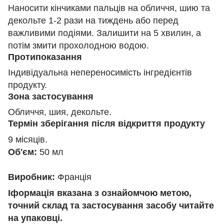
Наносити кінчиками пальців на обличчя, шию та
декольте 1-2 рази на тиждень або перед
важливими подіями. Залишити на 5 хвилин, а
потім змити прохолодною водою.
Протипоказання
Індивідуальна непереносимість інгредієнтів
продукту.
Зона застосування
Обличчя, шия, декольте.
Термін зберігання після відкриття продукту
9 місяців.
Об'єм:
50 мл
Виробник:
Франція
І
формація вказана з ознайомчою метою,
точний склад та застосування засобу читайте
на упаковці.