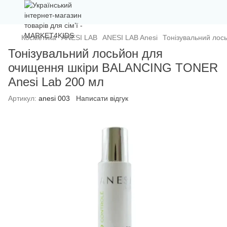
Косметика
ANESI LAB
ANESI LAB Anesi
Тонізувальний лос
Тонізувальний лосьйон для
очищення шкіри BALANCING TONER
Anesi Lab 200 мл
Артикул:
anesi 003
Написати відгук