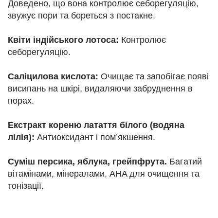
Доведено, що вона контролює себорегуляцію,
звужує пори та бореться з постакне.
Квіти індійського лотоса:
Контролює
себорегуляцію.
Саліцилова кислота:
Очищає та запобігає появі
висипань на шкірі, видаляючи забруднення в
порах.
Екстракт кореню латаття білого (водяна
лілія):
Антиоксидант і пом’якшення.
Суміш персика, яблука, грейпфрута.
Багатий
вітамінами, мінералами, AHA для очищення та
тонізації.