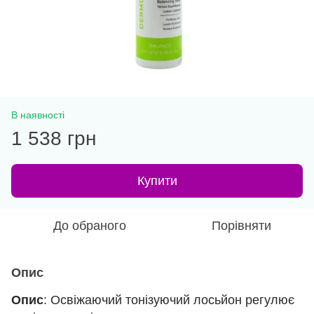
В наявності
1 538 грн
Купити
До обраного
Порівняти
Опис
Опис
: Освіжаючий тонізуючий лосьйон регулює