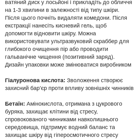
ватяний диск у лосьйоні і прикладіть до обличчя
на 1-3 хвилини в залежності від типу шкіри.
Після цього почніть видаляти комедони. Після
екстракції нанесіть кисневий гель, щоб
допомогти відновити шкіру. Можна
використовувати ультразвуковий скраббер для
глибокого очищення пір або проводити
гальванічне чищення (позитивний заряд).
Дизайн упаковки може змінюватися виробником
Гіалуронова кислота:
Зволоження створює
захисний бар’єр проти впливу зовнішніх чинників
Бетаїн:
Амінокислота, отримана з цукрового
буряка, захищає клітини від стресу,
спровокованого чинниками навколишнього
середовища, підтримує водний баланс та
захищає шкіру від гіперосмотичного стресу