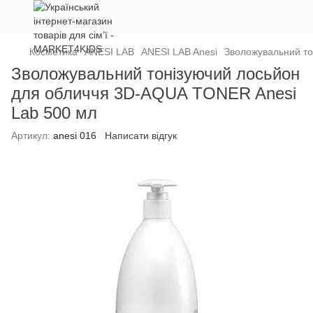
Косметика
ANESI LAB
ANESI LAB Anesi
Зволожувальний то
Зволожувальний тонізуючий лосьйон
для обличчя 3D-AQUA TONER Anesi
Lab 500 мл
Артикул:
anesi 016
Написати відгук