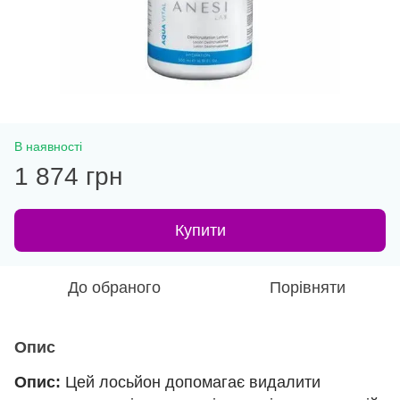
В наявності
1 874 грн
Купити
До обраного
Порівняти
Опис
Опис:
Цей лосьйон допомагає видалити