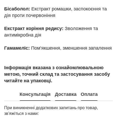
Бісаболол:
Екстракт ромашки, заспокоєння та
дія проти почервоніння
Екстракт коріння редису:
Зволоження та
антимікробна дія
Гамамеліс:
Пом’якшення, зменшення запалення
Інформація вказана з ознайомлювальною
метою, точний склад та застосування засобу
читайте на упаковці.
Консультація
Доставка
Оплата
При виникненні додаткових запитань про товар,
зв'яжіться з нами: